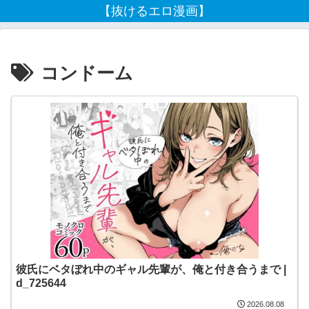
【抜けるエロ漫画】
コンドーム
彼氏にベタぼれ中のギャル先輩が、俺と付き合うまで |
d_725644
2026.08.08