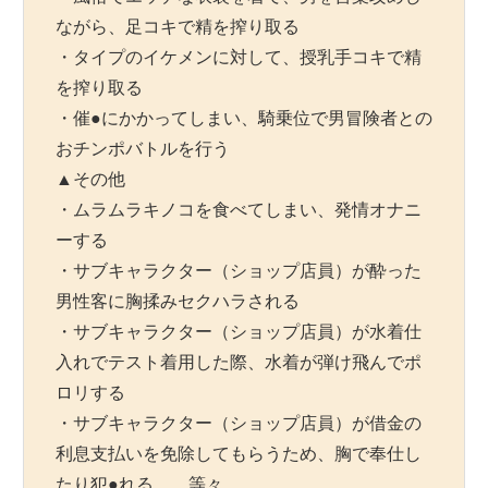
ながら、足コキで精を搾り取る
・タイプのイケメンに対して、授乳手コキで精
を搾り取る
・催●にかかってしまい、騎乗位で男冒険者との
おチンポバトルを行う
▲その他
・ムラムラキノコを食べてしまい、発情オナニ
ーする
・サブキャラクター（ショップ店員）が酔った
男性客に胸揉みセクハラされる
・サブキャラクター（ショップ店員）が水着仕
入れでテスト着用した際、水着が弾け飛んでポ
ロリする
・サブキャラクター（ショップ店員）が借金の
利息支払いを免除してもらうため、胸で奉仕し
たり犯●れる……等々