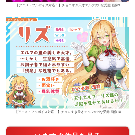
【アニメ・フルボイス対応！】チョロすぎ天才エルフのHな受難 画像9
【アニメ・フルボイス対応！】チョロすぎ天才エルフのHな受難 画像10