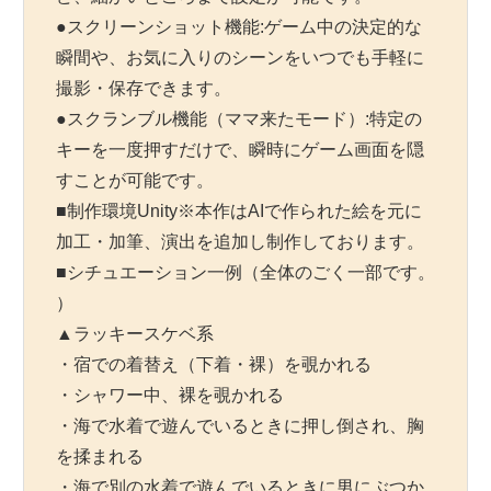
●スクリーンショット機能:ゲーム中の決定的な
瞬間や、お気に入りのシーンをいつでも手軽に
撮影・保存できます。
●スクランブル機能（ママ来たモード）:特定の
キーを一度押すだけで、瞬時にゲーム画面を隠
すことが可能です。
■制作環境Unity※本作はAIで作られた絵を元に
加工・加筆、演出を追加し制作しております。
■シチュエーション一例（全体のごく一部です。
）
▲ラッキースケベ系
・宿での着替え（下着・裸）を覗かれる
・シャワー中、裸を覗かれる
・海で水着で遊んでいるときに押し倒され、胸
を揉まれる
・海で別の水着で遊んでいるときに男にぶつか