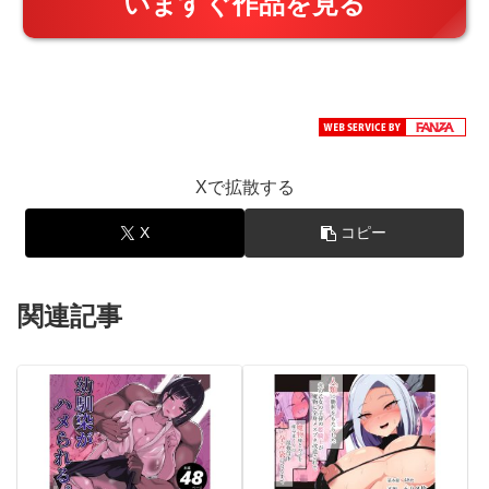
いますぐ作品を見る
Xで拡散する
X
コピー
関連記事