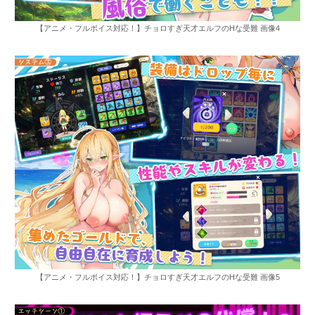
【アニメ・フルボイス対応！】チョロすぎ天才エルフのHな受難 画像4
【アニメ・フルボイス対応！】チョロすぎ天才エルフのHな受難 画像5