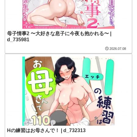
母子情事2 〜大好きな息子に今夜も抱かれる〜 |
d_735981
2026.07.08
Hの練習はお母さんで！ | d_732313