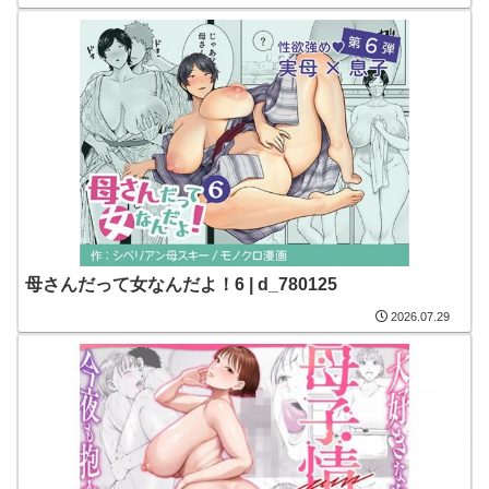
母さんだって女なんだよ！6 | d_780125
2026.07.29