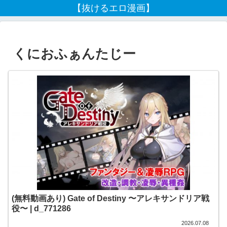
【抜けるエロ漫画】
くにおふぁんたじー
(無料動画あり) Gate of Destiny 〜アレキサンドリア戦
役〜 | d_771286
2026.07.08