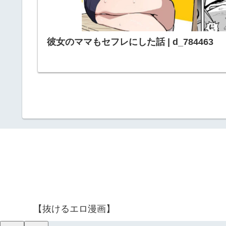
彼女のママもセフレにした話 | d_784463
【抜けるエロ漫画】