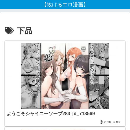
【抜けるエロ漫画】
下品
ようこそシャイニーソープ283 | d_713569
2026.07.08