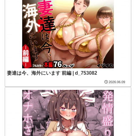
妻達は今、海外にいます 前編 | d_753082
2026.06.09