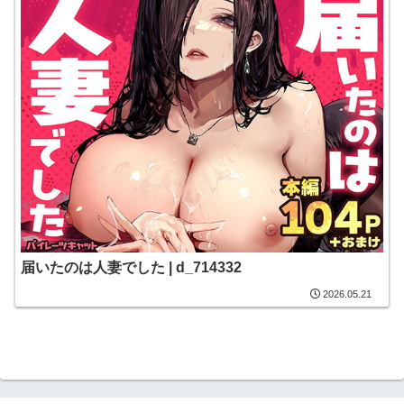
届いたのは人妻でした | d_714332
2026.05.21