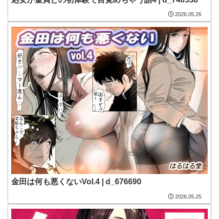
2026.05.26
金田は何も悪くないVol.4 | d_676690
2026.05.25