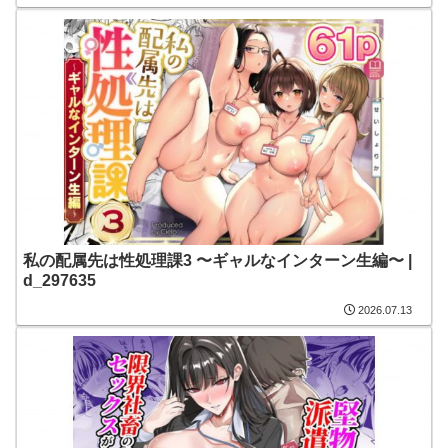
私の配属先は性処理課3 〜ギャルなインターン生編〜 |
d_297635
2026.07.13