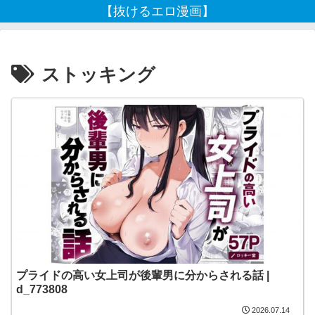
【抜けるエロ漫画】
ストッキング
プライドの高い女上司が後輩男に分からされる話 |
d_773808
2026.07.14