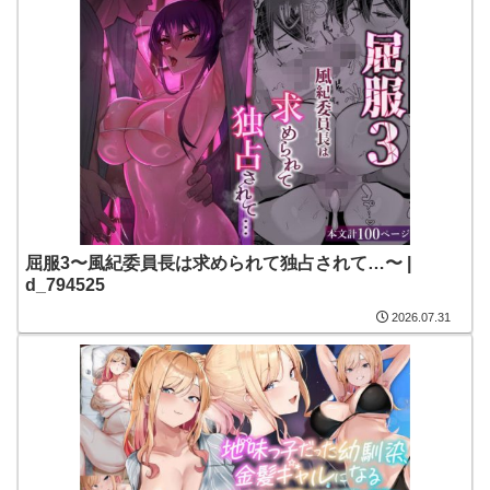
屈服3〜風紀委員長は求められて独占されて…〜 |
d_794525
2026.07.31