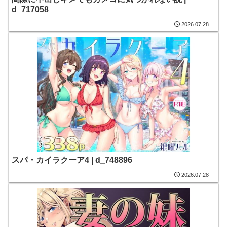
d_717058
2026.07.28
スパ・カイラクーア4 | d_748896
2026.07.28