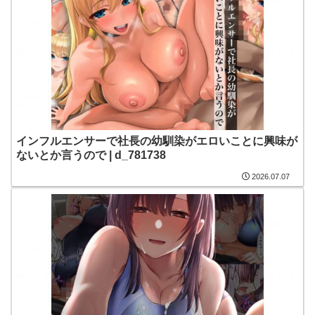
インフルエンサーで社長の幼馴染がエロいことに興味が
ないとか言うので | d_781738
2026.07.07