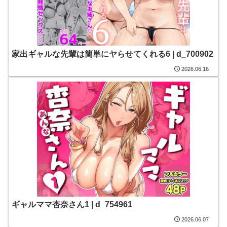
家出ギャルな先輩は簡単にヤらせてくれる6 | d_700902
2026.06.16
ギャルママ杏奈さん1 | d_754961
2026.06.07