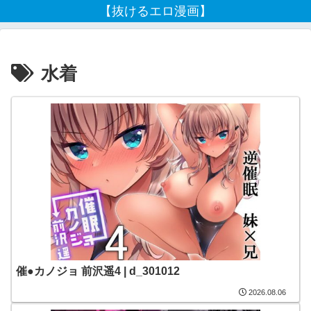
【抜けるエロ漫画】
水着
催●カノジョ 前沢遥4 | d_301012
2026.08.06