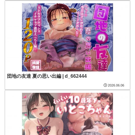
団地の友達 夏の思い出編 | d_662444
2026.06.06