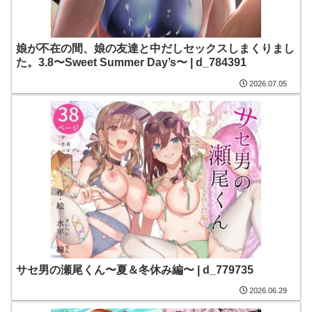
娘が不在の間、娘の友達と中だしセックスしまくりまし
た。3.8〜Sweet Summer Day’s〜 | d_784391
2026.07.05
サセ男の瀬尾くん〜夏＆冬休み編〜 | d_779735
2026.06.29