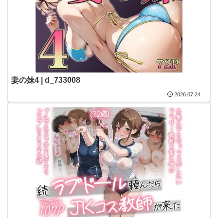
妻の妹4 | d_733008
2026.07.24