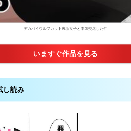
デカパイウルフカット裏垢女子と本気交尾した件
いますぐ作品を見る
料試し読み