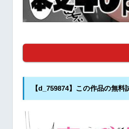
【d_759874】この作品の無