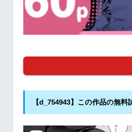
【d_754943】この作品の無