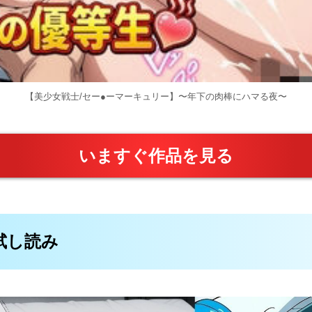
【美少女戦士/セー●ーマーキュリー】〜年下の肉棒にハマる夜〜
いますぐ作品を見る
料試し読み