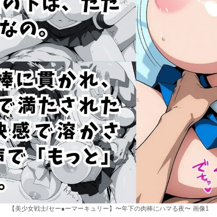
【美少女戦士/セー●ーマーキュリー】〜年下の肉棒にハマる夜〜 画像1