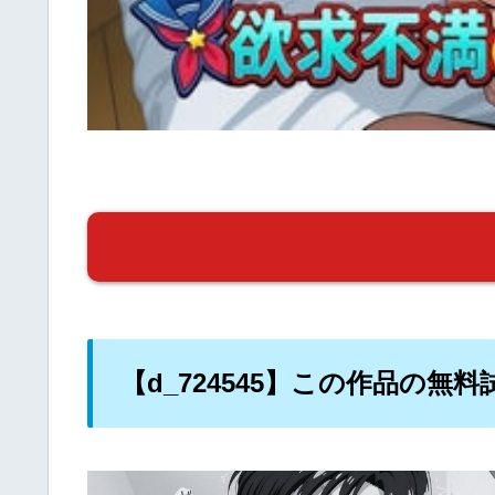
【d_724545】この作品の無