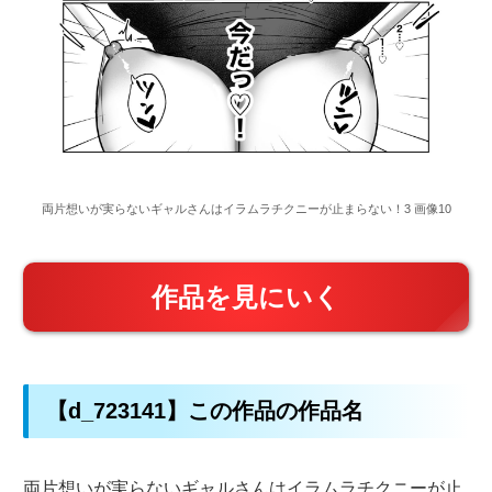
両片想いが実らないギャルさんはイラムラチクニーが止まらない！3 画像10
作品を見にいく
【d_723141】この作品の作品名
両片想いが実らないギャルさんはイラムラチクニーが止