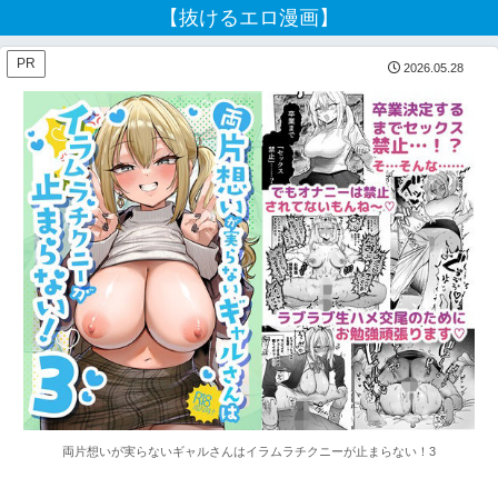
【抜けるエロ漫画】
PR
2026.05.28
両片想いが実らないギャルさんはイラムラチクニーが止まらない！3