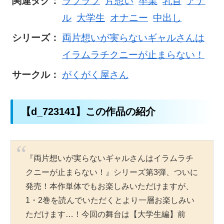
関連タグ：
ラブラブ
片想い
卒業
乳首
アナ
ル
大学生
オナニー
中出し
シリーズ：
両片想いが実らないギャルさんは
イラムラチクニーが止まらない！
サークル：
がくがく屋さん
【d_723141】この作品の紹介
『両片想いが実らないギャルさんはイラムラチ
クニーが止まらない！』シリーズ第3弾、ついに
発売！本作単体でもお楽しみいただけますが、
1・2巻を読んでいただくとより一層お楽しみい
ただけます…！今回の舞台は【大学生編】前