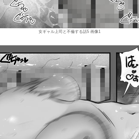
女ギャル上司と不倫する話5 画像1