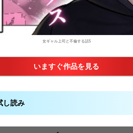
女ギャル上司と不倫する話5
いますぐ作品を見る
料試し読み