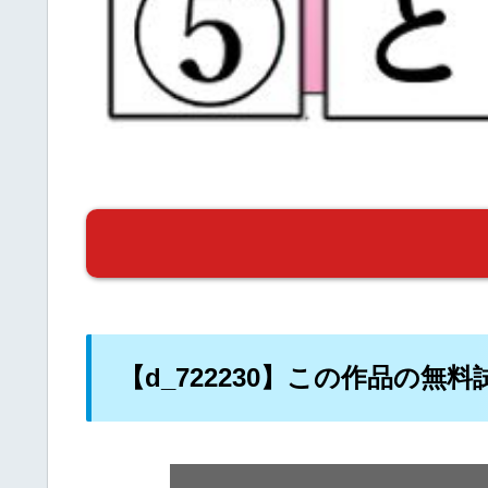
【d_722230】この作品の無