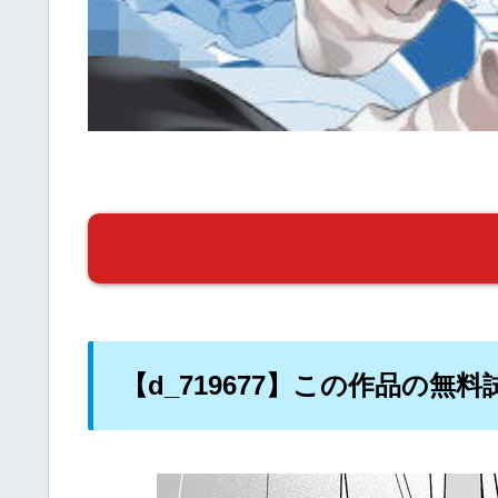
【d_719677】この作品の無