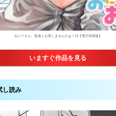
おにーさん、私達とお茶しませんかぁ？13【電子特装版】
いますぐ作品を見る
料試し読み