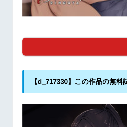
【d_717330】この作品の無